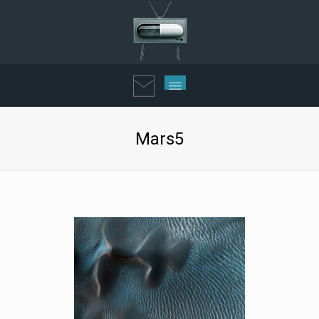
Mars5