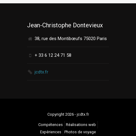
Jean-Christophe Dontevieux
38, rue des Montibœufs 75020 Paris
+ 33 6 12 24 71 58
jcdtx.fr
Copyright 2026 - jcdtx.fr
Compétences
Réalisations web
Expériences
Photos de voyage