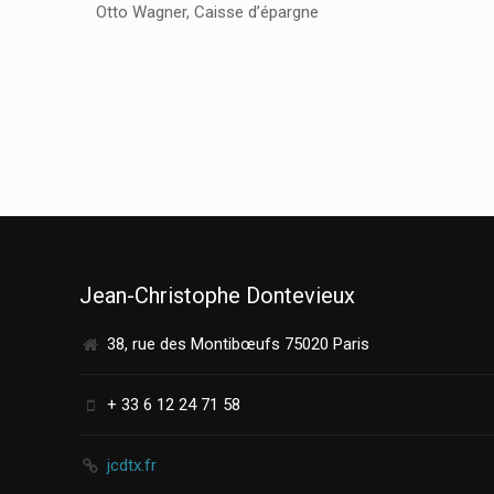
Otto Wagner, Caisse d’épargne
Jean-Christophe Dontevieux
38, rue des Montibœufs 75020 Paris
+ 33 6 12 24 71 58
jcdtx.fr