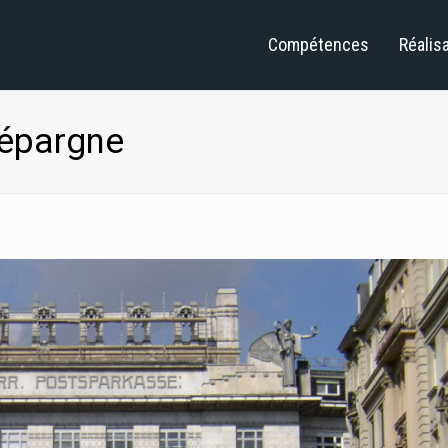
Compétences
Réalis
’épargne