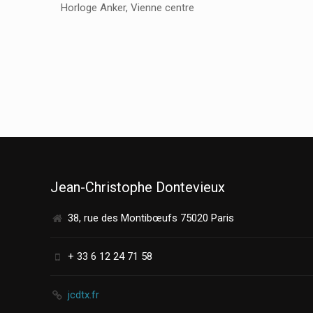
Horloge Anker, Vienne centre
Jean-Christophe Dontevieux
38, rue des Montibœufs 75020 Paris
+ 33 6 12 24 71 58
jcdtx.fr