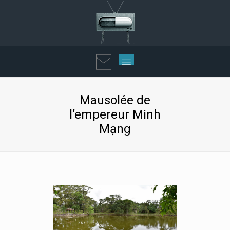
Mausolée de
l’empereur Minh
Mạng