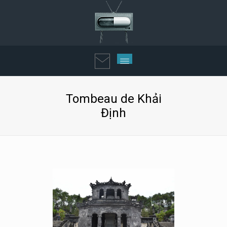
Tombeau de Khải
Định