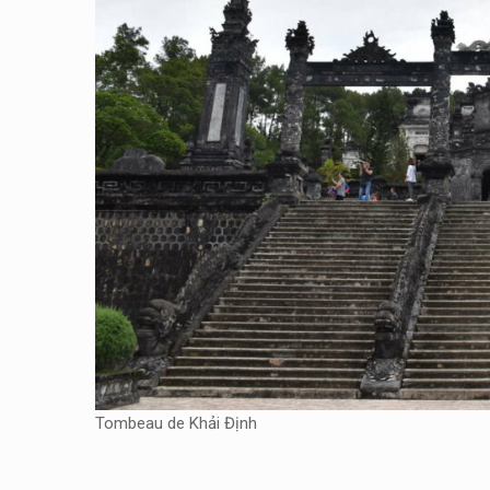
Tombeau de Khải Định