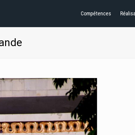
Compétences
Réalis
gande