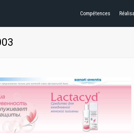
Compétences
Réalis
003