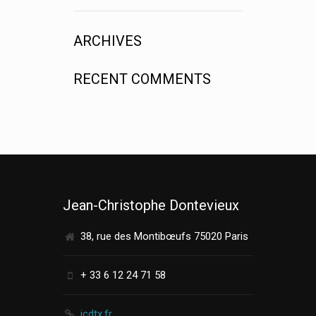
ARCHIVES
RECENT COMMENTS
Jean-Christophe Dontevieux
38, rue des Montibœufs 75020 Paris
+ 33 6 12 24 71 58
jcdtx.fr