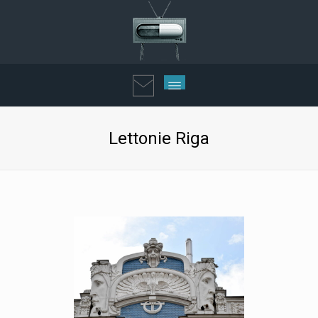
Lettonie Riga