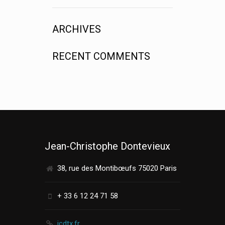
ARCHIVES
RECENT COMMENTS
Jean-Christophe Dontevieux
38, rue des Montibœufs 75020 Paris
+ 33 6 12 24 71 58
jcdtx.fr