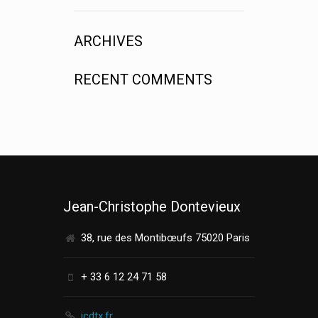
ARCHIVES
RECENT COMMENTS
Jean-Christophe Dontevieux
38, rue des Montibœufs 75020 Paris
+ 33 6 12 24 71 58
jcdtx.fr