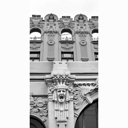
Lettonie Riga
Lettonie Riga