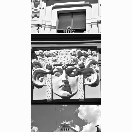
Lettonie Riga