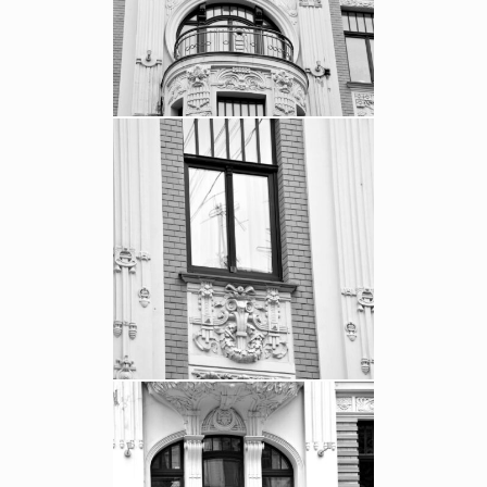
Lettonie Riga