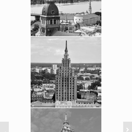
Lettonie Riga
Lettonie Riga