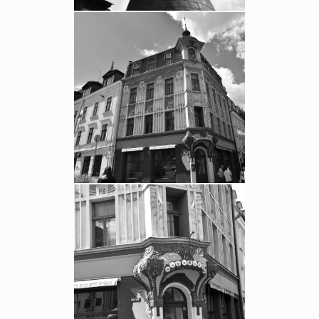
Lettonie Riga
Lettonie Riga