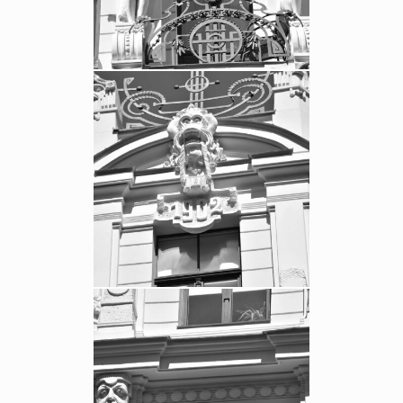
Lettonie Riga
Lettonie Riga