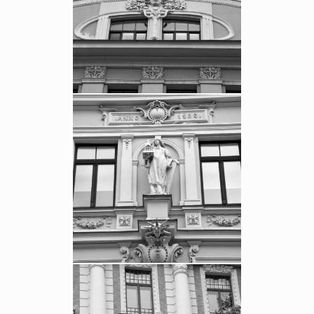
Lettonie Riga
Lettonie Riga