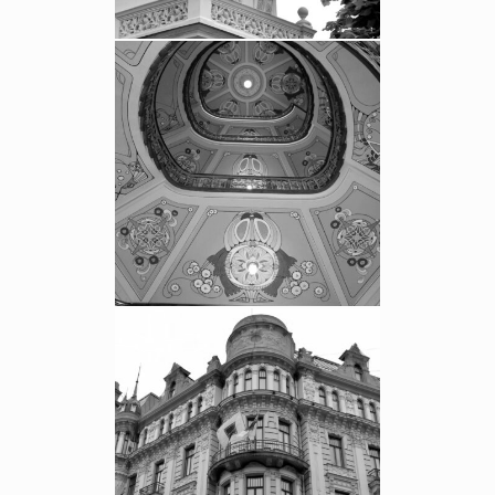
Lettonie Riga
Lettonie Riga