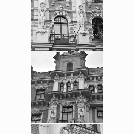
Lettonie Riga
Lettonie Riga