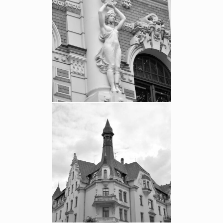
Lettonie Riga
Lettonie Riga