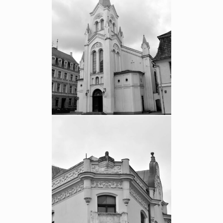
Lettonie Riga
Lettonie Riga