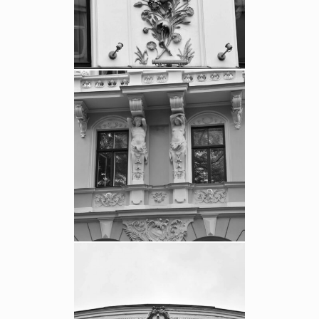
Lettonie Riga