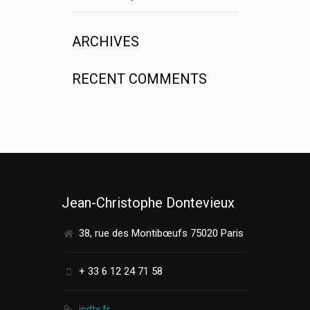
ARCHIVES
RECENT COMMENTS
Jean-Christophe Dontevieux
38, rue des Montibœufs 75020 Paris
+ 33 6 12 24 71 58
jcdtx.fr