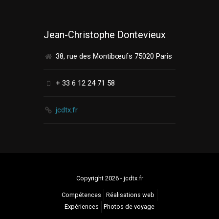
Jean-Christophe Dontevieux
38, rue des Montibœufs 75020 Paris
+ 33 6 12 24 71 58
jcdtx.fr
Copyright 2026 - jcdtx.fr
Compétences
Réalisations web
Expériences
Photos de voyage