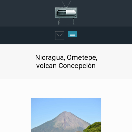
Nicragua, Ometepe,
volcan Concepción