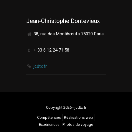
Jean-Christophe Dontevieux
38, rue des Montibœufs 75020 Paris
+ 33 6 12 24 71 58
jcdtx.fr
Copyright 2026 - jcdtx.fr
Compétences
Réalisations web
Expériences
Photos de voyage