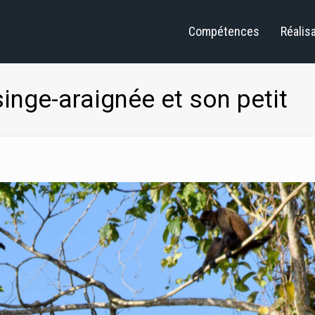
Compétences
Réalis
singe-araignée et son petit