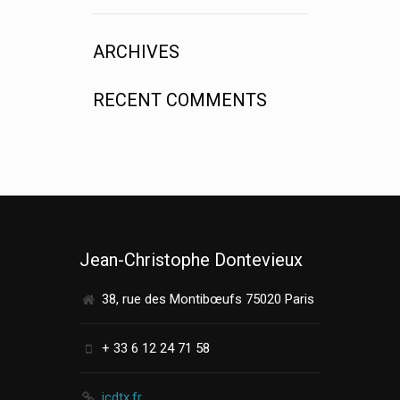
ARCHIVES
RECENT COMMENTS
Jean-Christophe Dontevieux
38, rue des Montibœufs 75020 Paris
+ 33 6 12 24 71 58
jcdtx.fr