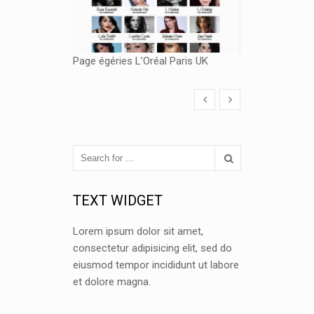
Page égéries L’Oréal Paris UK
TEXT WIDGET
Lorem ipsum dolor sit amet,
consectetur adipisicing elit, sed do
eiusmod tempor incididunt ut labore
et dolore magna.