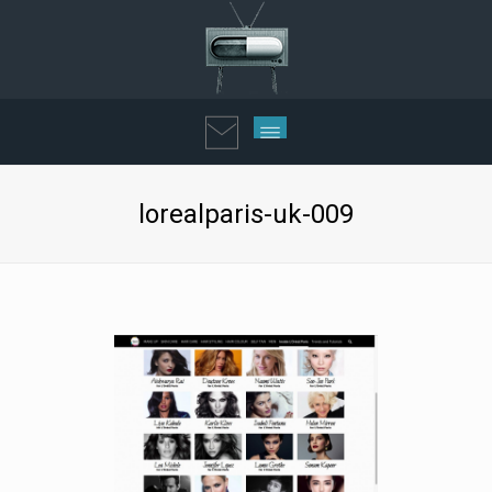
lorealparis-uk-009