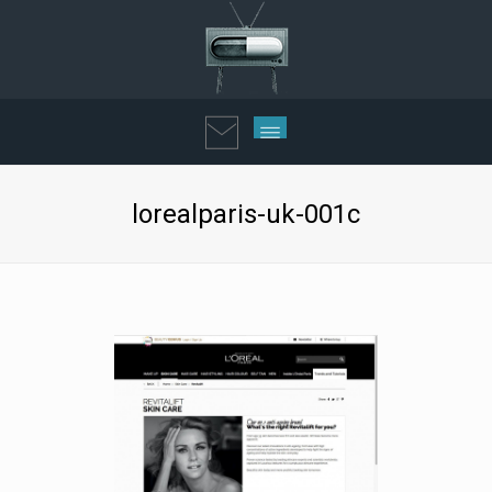
lorealparis-uk-001c