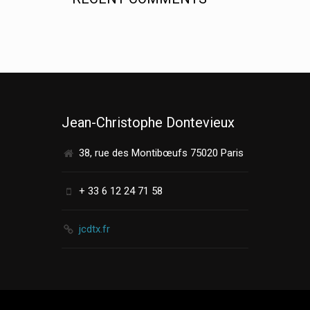
Jean-Christophe Dontevieux
38, rue des Montibœufs 75020 Paris
+ 33 6 12 24 71 58
jcdtx.fr