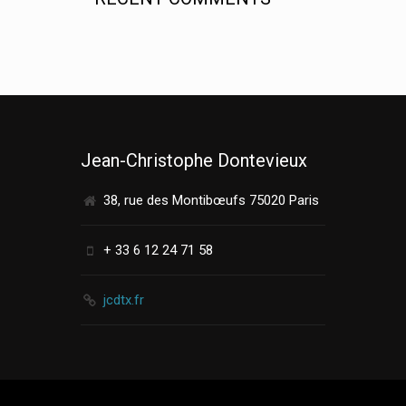
Jean-Christophe Dontevieux
38, rue des Montibœufs 75020 Paris
+ 33 6 12 24 71 58
jcdtx.fr