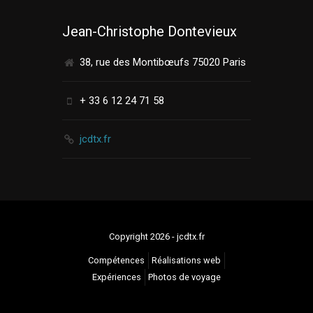
Jean-Christophe Dontevieux
38, rue des Montibœufs 75020 Paris
+ 33 6 12 24 71 58
jcdtx.fr
Copyright 2026 - jcdtx.fr
Compétences
Réalisations web
Expériences
Photos de voyage