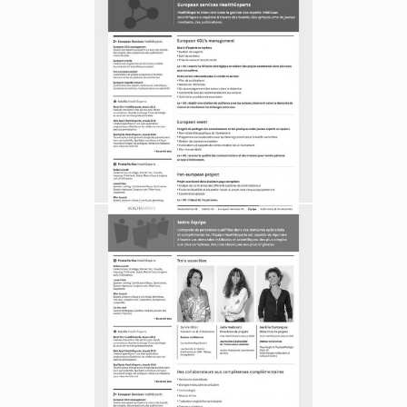
Sous-home Prestations
Prestations (détail)