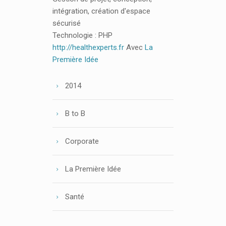
intégration, création d'espace
sécurisé
Technologie : PHP
http://healthexperts.fr
Avec
La
Première Idée
2014
B to B
Corporate
La Première Idée
Santé