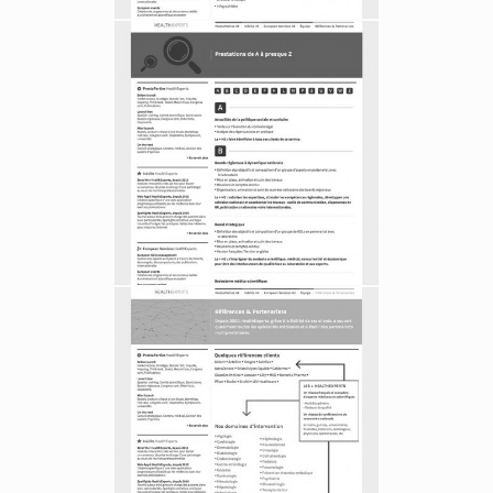
L’équipe et associées
Lexique