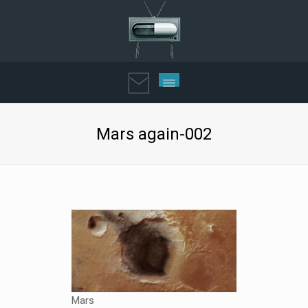
Mars again-002
Mars