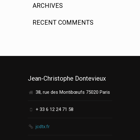
ARCHIVES
RECENT COMMENTS
Jean-Christophe Dontevieux
38, rue des Montibœufs 75020 Paris
+ 33 6 12 24 71 58
jcdtx.fr