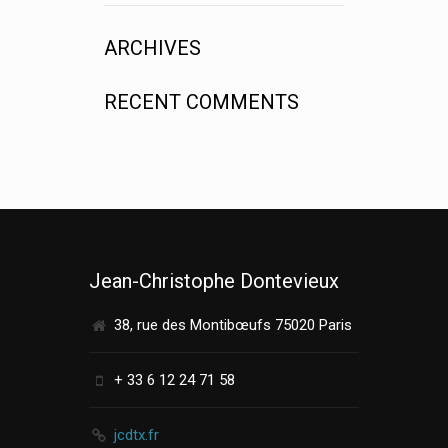
ARCHIVES
RECENT COMMENTS
Jean-Christophe Dontevieux
38, rue des Montibœufs 75020 Paris
+ 33 6 12 24 71 58
jcdtx.fr