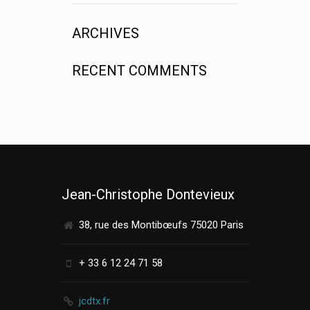
ARCHIVES
RECENT COMMENTS
Jean-Christophe Dontevieux
38, rue des Montibœufs 75020 Paris
+ 33 6 12 24 71 58
jcdtx.fr