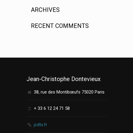
ARCHIVES
RECENT COMMENTS
Jean-Christophe Dontevieux
38, rue des Montibœufs 75020 Paris
+ 33 6 12 24 71 58
jcdtx.fr