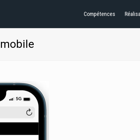
Compétences
Réalis
 mobile