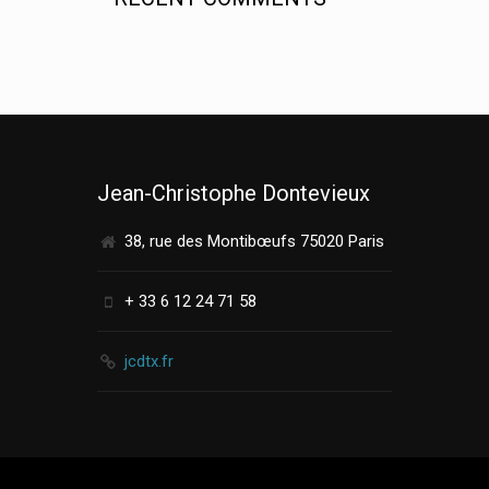
Jean-Christophe Dontevieux
38, rue des Montibœufs 75020 Paris
+ 33 6 12 24 71 58
jcdtx.fr