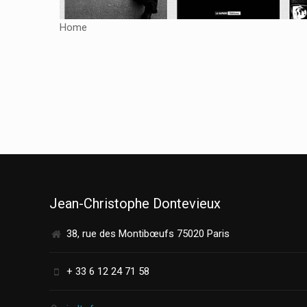
Home
Jean-Christophe Dontevieux
38, rue des Montibœufs 75020 Paris
+ 33 6 12 24 71 58