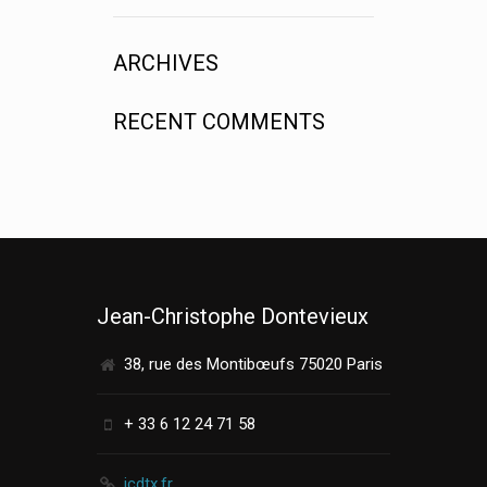
ARCHIVES
RECENT COMMENTS
Jean-Christophe Dontevieux
38, rue des Montibœufs 75020 Paris
+ 33 6 12 24 71 58
jcdtx.fr