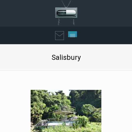
Salisbury