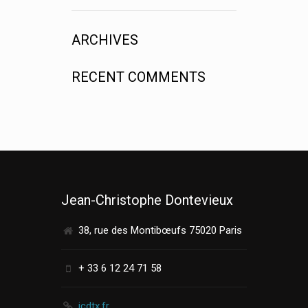
ARCHIVES
RECENT COMMENTS
Jean-Christophe Dontevieux
38, rue des Montibœufs 75020 Paris
+ 33 6 12 24 71 58
jcdtx.fr