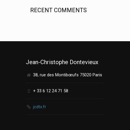
RECENT COMMENTS
Jean-Christophe Dontevieux
38, rue des Montibœufs 75020 Paris
+ 33 6 12 24 71 58
jcdtx.fr