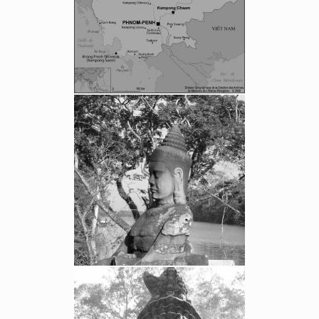
Carte du Cambodge Siem Reap