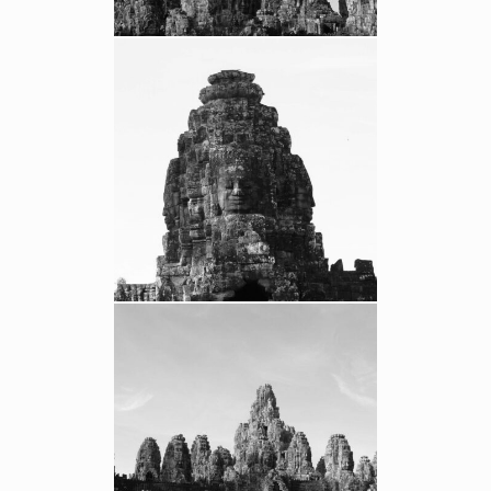
Bayon
Bayon