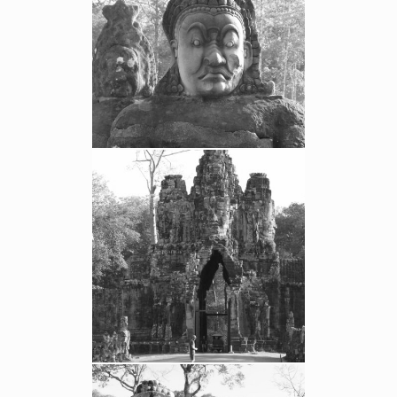
Bayon
Bayon