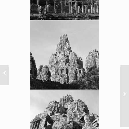
Bayon a
Bayon