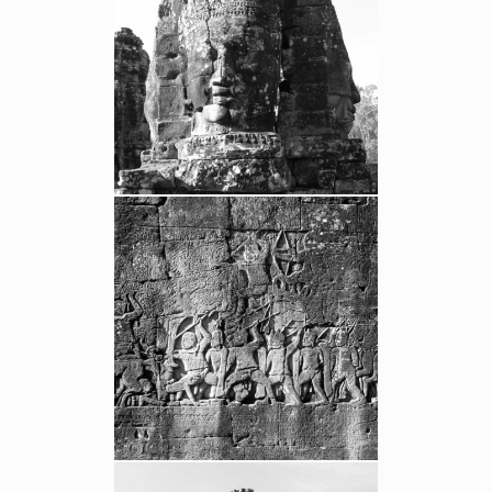
Bayon
Bayon