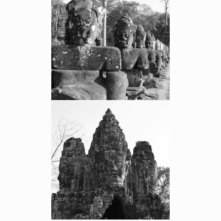
Bayon
Bayon