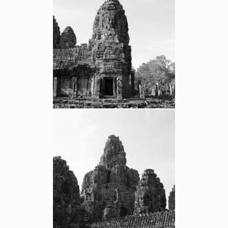
Bayon a
Bayon