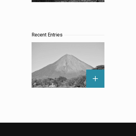
Recent Entries
Bayon a