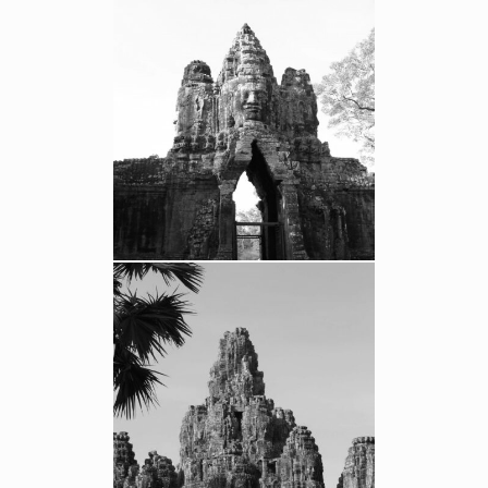
Bayon
Bayon