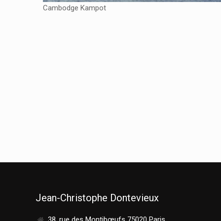
Cambodge Kampot
Jean-Christophe Dontevieux
38, rue des Montibœufs 75020 Paris