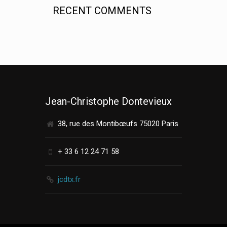
RECENT COMMENTS
Jean-Christophe Dontevieux
38, rue des Montibœufs 75020 Paris
+ 33 6 12 24 71 58
jcdtx.fr