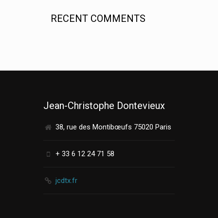
RECENT COMMENTS
Jean-Christophe Dontevieux
38, rue des Montibœufs 75020 Paris
+ 33 6 12 24 71 58
jcdtx.fr